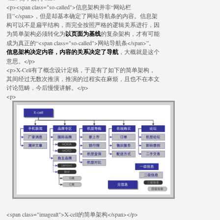
<p><span class="so-called">信息架构并非“网站栏
目”</span>，但是却基本确定了网站导航条的内容。信息架
构可以不是扁平结构，而完全按照严格的逻辑关系进行，因
为简单架构必须转化为
以页面为基线
的复杂架构，才有可能
成为真正的“<span class="so-called">网站导航条</span>”。
信息架构决定内容，内容的关系决定了导航
，大概就是这个
意思。</p>
<p>X-Cell有了概念设计定稿，于是有了如下的简单架构，
其间经过无数次推演，推演的过程实在麻烦，且也不在本文
讨论范畴，今后慢慢讲解。</p>
<p>
<span class="imagealt">X-cell的简单架构</span></p>