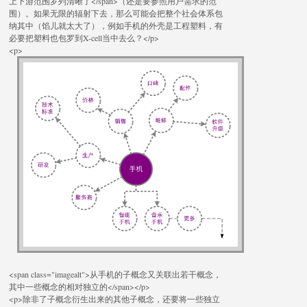
上下游范围罗列清晰了</span>（还是要参照用户需求的范
围）。如果无限的辐射下去，那么可能会把整个社会体系包
纳其中（馅儿就太大了），例如手机的外壳是工程塑料，有
必要把塑料也包罗到X-cell当中去么？</p>
<p>
<span class="imagealt">从手机的子概念又关联出若干概念，
其中一些概念的相对独立的</span></p>
<p>除非了子概念衍生出来的其他子概念，还要将一些独立