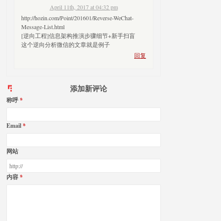
April 11th, 2017 at 04:32 pm
http://hozin.com/Point/201601/Reverse-WeChat-
Message-List.html
[逆向工程]信息架构推演步骤细节+新手扫盲
这个逆向分析微信的文章就是例子
回复
添加新评论
称呼
Email
网站
内容