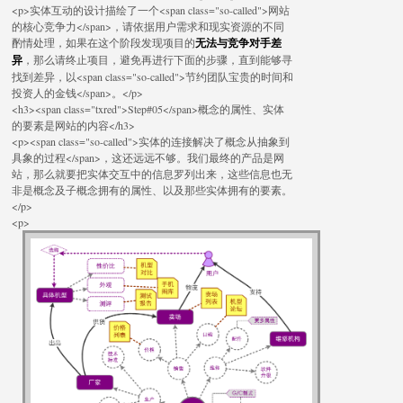
<p>实体互动的设计描绘了一个<span class="so-called">网站
的核心竞争力</span>，请依据用户需求和现实资源的不同
酌情处理，如果在这个阶段发现项目的
无法与竞争对手差
异
，那么请终止项目，避免再进行下面的步骤，直到能够寻
找到差异，以<span class="so-called">节约团队宝贵的时间和
投资人的金钱</span>。</p>
<h3><span class="txred">Step#05</span>概念的属性、实体
的要素是网站的内容</h3>
<p><span class="so-called">实体的连接解决了概念从抽象到
具象的过程</span>，这还远远不够。我们最终的产品是网
站，那么就要把实体交互中的信息罗列出来，这些信息也无
非是概念及子概念拥有的属性、以及那些实体拥有的要素。
</p>
<p>