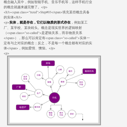
概念融入其中，例如智能手机、音乐手机等，这样手机行业
的概念就越来越完整了。</p>
<h3><span class="txred">Step#03</span>填充某些概念具备
的实体</h3>
<p>
实体，就是存在，它们以物质的形式存在
，例如某工
厂、某学校、某块砖头。概念是现实世界的逻辑映射
（<span class="so-called">是逻辑关系，而非物质关系
</span>），那么可以肯定有<span class="so-called">实体一
定有与之对应的概念；反之，不是每一个概念都有对应的实
体</span>，例如爱情、懊恼。</p>
<p>