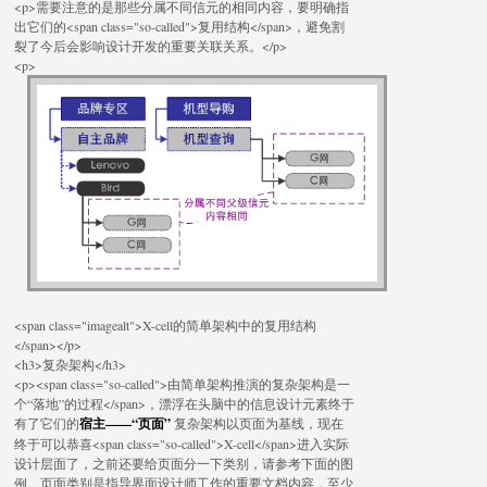
<p>需要注意的是那些分属不同信元的相同内容，要明确指
出它们的<span class="so-called">复用结构</span>，避免割
裂了今后会影响设计开发的重要关联关系。</p>
<p>
<span class="imagealt">X-cell的简单架构中的复用结构
</span></p>
<h3>复杂架构</h3>
<p><span class="so-called">由简单架构推演的复杂架构是一
个“落地”的过程</span>，漂浮在头脑中的信息设计元素终于
有了它们的
宿主——“页面”
复杂架构以页面为基线，现在
终于可以恭喜<span class="so-called">X-cell</span>进入实际
设计层面了，之前还要给页面分一下类别，请参考下面的图
例。页面类别是指导界面设计师工作的重要文档内容，至少