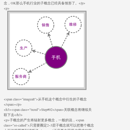
念，OK那么手机行业的子概念已经具备雏形了。</p>
<p>
<span class="imagealt">从手机这个概念中衍生的子概念
</span></p>
<h3><span class="txred">Step#02</span>关联概念将继续关
联下去</h3>
<p>子概念的产生将辐射更多概念，一般的说，<span
class="so-called">只需要圈定2~3层子概念就可以把整个概念