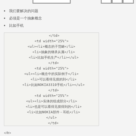
我们要解决的问题
必须是一个抽象概念
比如手机
  </td>

<td width="25%">

<ul><li>概念的子范畴</li>

  <li>抽象的继承从属</li>

  <li>比如手机生产</li></ul>

  </td>

<td width="25%">

<ul><li>概念中的实际例子</li>

  <li>可以看得见摸的到</li>

  <li>比如NOKIA3310手机</li></ul>

  </td>

<td width="25%">

<ul><li>实体的组成部分</li>

  <li>也是可以看得见摸得到的</li>

  <li>比如NOKIA部件－耳机</li>

</ul>

  </td>
</tr>