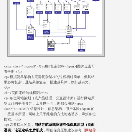
<span class="imagealt">X-cell的复杂架构</span>[图片点击可
看全图]</p>
<p>根据简单架构去完善复杂架构的过程相对简单，但其结
果必将复杂，且结果越复杂，描述越具体，执行越有力。
</p>
<h3>页面逻辑与线框图</h3>
<p>各位网站策划（或产品经理、交互设计师）进行网站原
型设计的手段各异，工具也不同，但都会用到<span
class="so-called">信息设计、信息架构、用户体验</span>的
一些基本原理，网络上关于此道的方法论述甚多，麻烦各位
搜索。</p>
<p>需要指出的是，
网站导航系统应该在低保真原型（页面
逻辑）论证定稿之后形成
，即低保真原型建议参考《
网站导