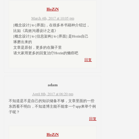
HoZiN
March 4th, 2017 at 10:05 pm
[概念设计] to [界面]，在很多本书籍种介绍过，
比如《高效沟通设计之道》
[概念设计] to [信息架构] to [界面] 是Hozin自己
琢磨出来的
文章是原创，更多的在脑子里
请大家用更多的回复治疗Hozin的懒癌吧
回复
adam
April 8th, 2017 at 06:20 pm
不知道是不是自己的知识储备不够，文章里面的一些
东西看不明白，不知道博主能不能拿一个app来举个例
子呢？
回复
HoZiN