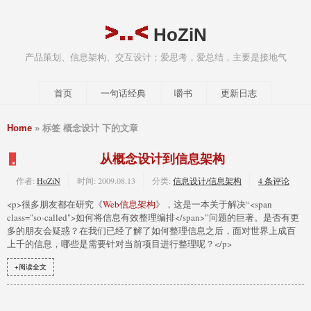
HoZiN
产品策划、信息架构、交互设计；爱思考，爱总结，主要是接地气
首页
一句话经典
嚼书
更新日志
Home
» 标签 概念设计 下的文章
从概念设计到信息架构
作者:
HoZiN
时间:
2009.08.13
分类:
信息设计/信息架构
4 条评论
<p>很多朋友都在研究《
Web信息架构
》，这是一本关于解决“<span
class="so-called">如何将信息有效整理编排</span>”问题的巨著。是否有更
多的朋友会疑惑？在我们已经了解了如何整理信息之后，面对世界上成百
上千的信息，哪些是需要针对当前项目进行整理呢？</p>
+阅读全文