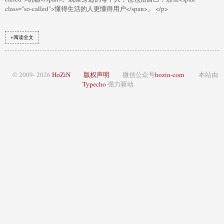
class="so-called">懂得生活的人更懂得用户</span>。 </p>
+阅读全文
© 2009- 2026
HoZiN
版权声明
微信公众号
hozin-com
本站由
Typecho
强力驱动.